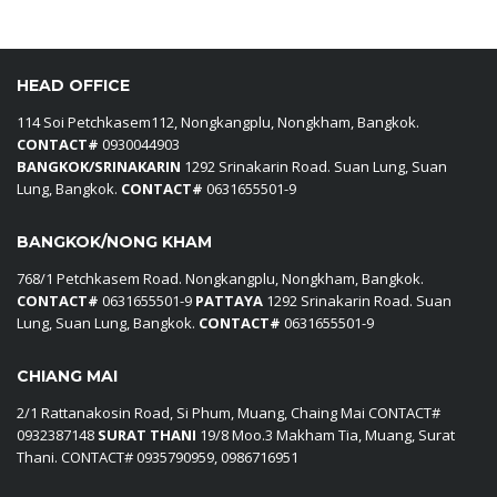
HEAD OFFICE
114 Soi Petchkasem112, Nongkangplu, Nongkham, Bangkok.
CONTACT#
0930044903
BANGKOK/SRINAKARIN
1292 Srinakarin Road. Suan Lung, Suan
Lung, Bangkok.
CONTACT#
0631655501-9
BANGKOK/NONG KHAM
768/1 Petchkasem Road. Nongkangplu, Nongkham, Bangkok.
CONTACT#
0631655501-9
PATTAYA
1292 Srinakarin Road. Suan
Lung, Suan Lung, Bangkok.
CONTACT#
0631655501-9
CHIANG MAI
2/1 Rattanakosin Road, Si Phum, Muang, Chaing Mai CONTACT#
0932387148
SURAT THANI
19/8 Moo.3 Makham Tia, Muang, Surat
Thani. CONTACT# 0935790959, 0986716951