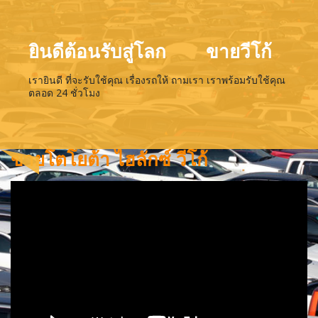
ยินดีต้อนรับสู่โลก
ขายวีโก้
เรายินดี ที่จะรับใช้คุณ เรื่องรถให้ ถามเรา เราพร้อมรับใช้คุณ
ตลอด 24 ชั่วโมง
ขายโตโยต้า ไฮลักซ์ วีโก้