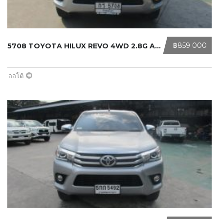
‎฿859 000
5708 TOYOTA HILUX REVO 4WD 2.8G AT ...
ออโต้