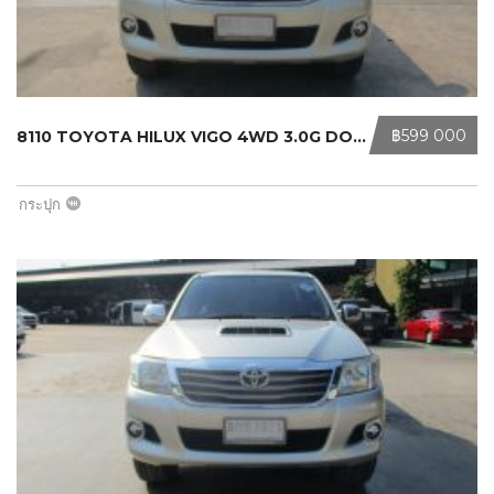
‎฿599 000
8110 TOYOTA HILUX VIGO 4WD 3.0G DOU ...
กระปุก