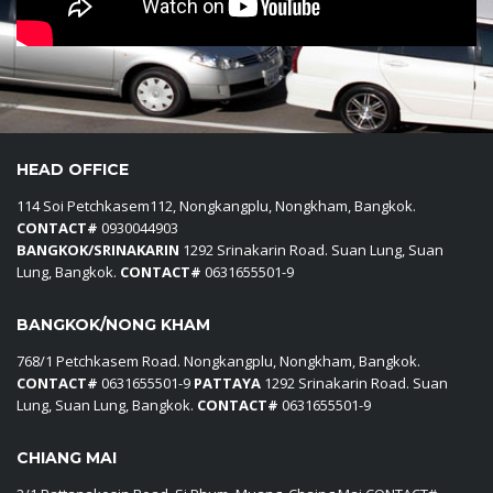
HEAD OFFICE
114 Soi Petchkasem112, Nongkangplu, Nongkham, Bangkok.
CONTACT#
0930044903
BANGKOK/SRINAKARIN
1292 Srinakarin Road. Suan Lung, Suan
Lung, Bangkok.
CONTACT#
0631655501-9
BANGKOK/NONG KHAM
768/1 Petchkasem Road. Nongkangplu, Nongkham, Bangkok.
CONTACT#
0631655501-9
PATTAYA
1292 Srinakarin Road. Suan
Lung, Suan Lung, Bangkok.
CONTACT#
0631655501-9
CHIANG MAI