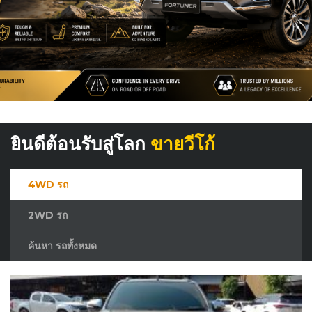
ยินดีต้อนรับสู่โลก
ขายวีโก้
4WD รถ
2WD รถ
ค้นหา รถทั้งหมด