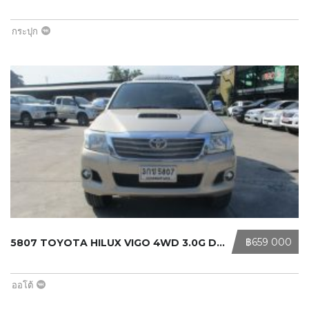
กระปุก
‎฿659 000
5807 TOYOTA HILUX VIGO 4WD 3.0G DOU ...
ออโต้