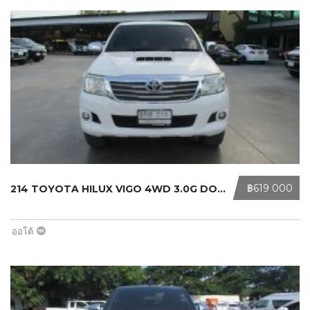
‎฿619 000
214 TOYOTA HILUX VIGO 4WD 3.0G DOUB ...
ออโต้