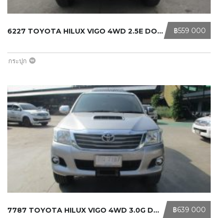
‎฿559 000
6227 TOYOTA HILUX VIGO 4WD 2.5E DOU ...
กระปุก
‎฿639 000
7787 TOYOTA HILUX VIGO 4WD 3.0G DOU ...