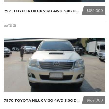
‎฿659 000
7971 TOYOTA HILUX VIGO 4WD 3.0G DOU ...
ออโต้
‎฿659 000
7970 TOYOTA HILUX VIGO 4WD 3.0G DOU ...