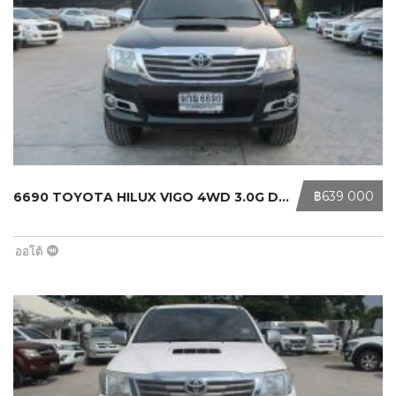
‎฿639 000
6690 TOYOTA HILUX VIGO 4WD 3.0G DOU ...
ออโต้