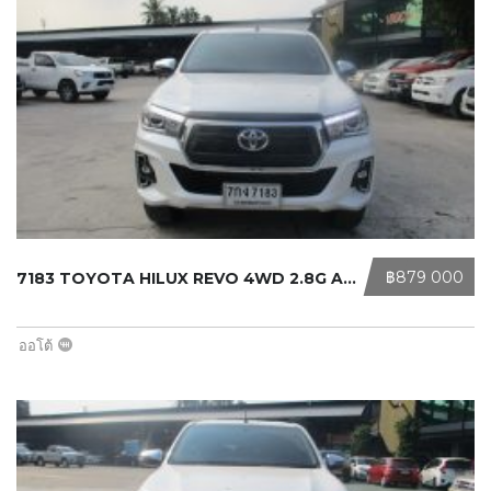
‎฿879 000
7183 TOYOTA HILUX REVO 4WD 2.8G AT ...
ออโต้