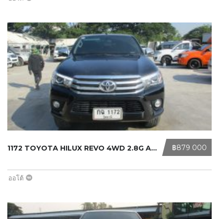
‎฿879 000
1172 TOYOTA HILUX REVO 4WD 2.8G AT ...
ออโต้