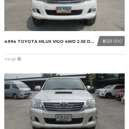
‎฿559 000
4994 TOYOTA HILUX VIGO 4WD 2.5E DOU ...
กระปุก