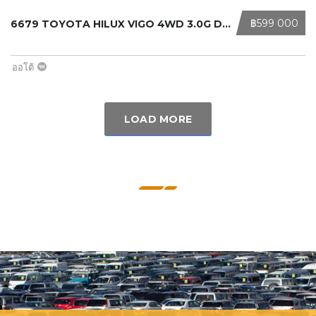
‎฿599 000
6679 TOYOTA HILUX VIGO 4WD 3.0G DOU ...
ออโต้
LOAD MORE
ข้อเสนอพิเศษ