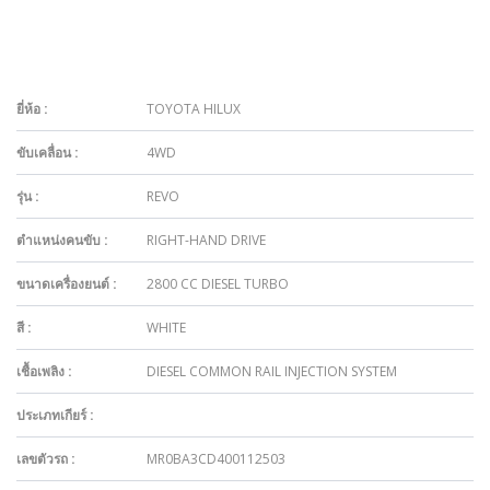
ยี่ห้อ :
TOYOTA HILUX
ขับเคลื่อน :
4WD
รุ่น :
REVO
ตำแหน่งคนขับ :
RIGHT-HAND DRIVE
ขนาดเครื่องยนต์ :
2800 CC DIESEL TURBO
สี :
WHITE
เชื้อเพลิง :
DIESEL COMMON RAIL INJECTION SYSTEM
ประเภทเกียร์ :
เลขตัวรถ :
MR0BA3CD400112503