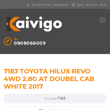
โทร 0897578551. 0808066009
จันทร์ - เสาร์ 8.00 - 18.00
ฝน:
0808066009
7183 TOYOTA HILUX REVO
4WD 2.8G AT DOUBEL CAB
WHITE 2017
7183
STOCK#