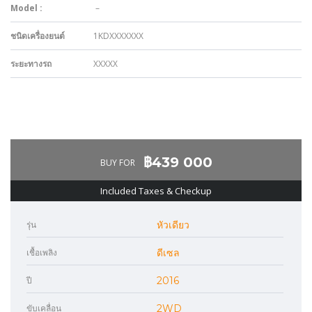
Model :
–
ชนิดเครื่องยนต์
1KDXXXXXXX
ระยะทางรถ
XXXXX
‎฿439 000
BUY FOR
Included Taxes & Checkup
รุ่น
หัวเดียว
เชื้อเพลิง
ดีเซล
ปี
2016
ขับเคลื่อน
2WD