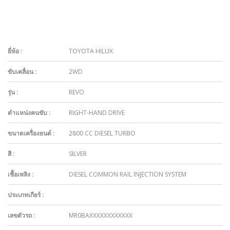
ยี่ห้อ :
TOYOTA HILUX
ขับเคลื่อน :
2WD
รุ่น :
REVO
ตำแหน่งคนขับ :
RIGHT-HAND DRIVE
ขนาดเครื่องยนต์ :
2800 CC DIESEL TURBO
สี :
SILVER
เชื้อเพลิง :
DIESEL COMMON RAIL INJECTION SYSTEM
ประเภทเกียร์ :
เลขตัวรถ :
MR0BAXXXXXXXXXXXX