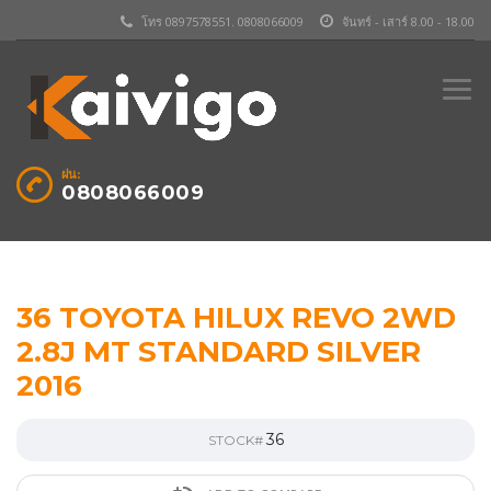
โทร 0897578551. 0808066009
จันทร์ - เสาร์ 8.00 - 18.00
ฝน:
0808066009
36 TOYOTA HILUX REVO 2WD
2.8J MT STANDARD SILVER
2016
36
STOCK#